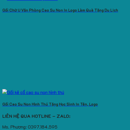
Gối Chữ U Văn Phòng Cao Su Non In Logo Làm Quà Tặng Du Lịch
Gối Cao Su Non Hình Thú Tặng Học Sinh In Tên, Logo
LIÊN HỆ QUA HOTLINE – ZALO:
Ms. Phương: 0397.184.595