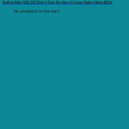
Xưởng May Gối Cổ Chữ U Cao Su Non In Logo Ngân Hàng BIDV
No products in the cart.