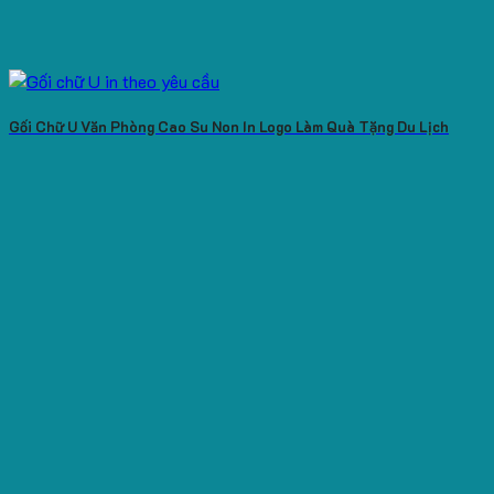
Gối Chữ U Văn Phòng Cao Su Non In Logo Làm Quà Tặng Du Lịch