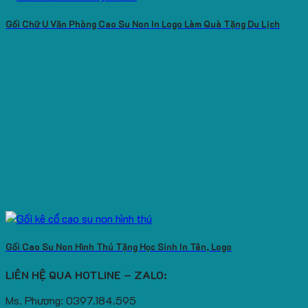
Gối Chữ U Văn Phòng Cao Su Non In Logo Làm Quà Tặng Du Lịch
Gối Cao Su Non Hình Thú Tặng Học Sinh In Tên, Logo
LIÊN HỆ QUA HOTLINE – ZALO:
Ms. Phương: 0397.184.595