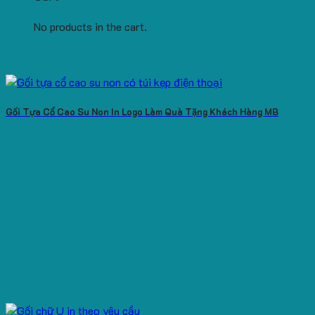
No products in the cart.
Gối Tựa Cổ Cao Su Non In Logo Làm Quà Tặng Khách Hàng MB