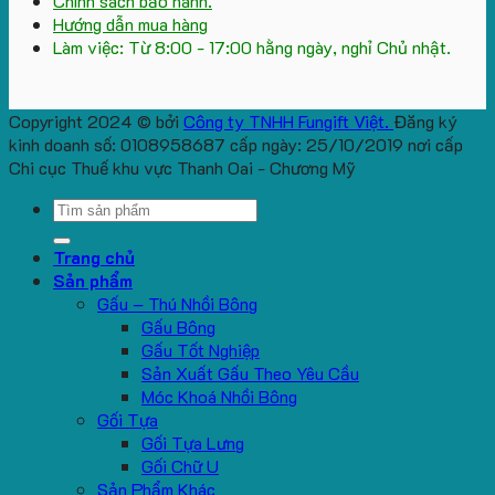
Chính sách bảo hành.
Hướng dẫn mua hàng
Làm việc: Từ 8:00 - 17:00 hằng ngày, nghỉ Chủ nhật.
Copyright 2024 © bởi
Công ty TNHH Fungift Việt.
Đăng ký
kinh doanh số: 0108958687 cấp ngày: 25/10/2019 nơi cấp
Chi cục Thuế khu vực Thanh Oai - Chương Mỹ
Search
for:
Trang chủ
Sản phẩm
Gấu – Thú Nhồi Bông
Gấu Bông
Gấu Tốt Nghiệp
Sản Xuất Gấu Theo Yêu Cầu
Móc Khoá Nhồi Bông
Gối Tựa
Gối Tựa Lưng
Gối Chữ U
Sản Phẩm Khác