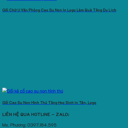
Gối Chữ U Văn Phòng Cao Su Non In Logo Làm Quà Tặng Du Lịch
Gối Cao Su Non Hình Thú Tặng Học Sinh In Tên, Logo
LIÊN HỆ QUA HOTLINE – ZALO:
Ms. Phương: 0397.184.595