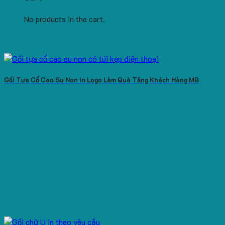
No products in the cart.
Gối Tựa Cổ Cao Su Non In Logo Làm Quà Tặng Khách Hàng MB