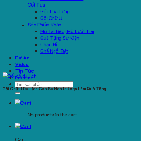
Gối Tựa
Gối Tựa Lưng
Gối Chữ U
Sản Phẩm Khác
Mũ Tai Bèo, Mũ Lưỡi Trai
Quà Tặng Sự Kiện
Chăn Nỉ
Ghế Ngồi Bệt
Dự Án
Video
Tin Tức
Liên hệ
Search
Gối Chữ U Du Lịch Cao Su Non In Logo Làm Quà Tặng
for:
No products in the cart.
Cart