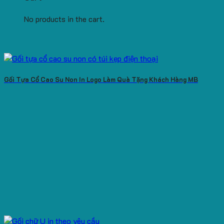
No products in the cart.
Gối Tựa Cổ Cao Su Non In Logo Làm Quà Tặng Khách Hàng MB