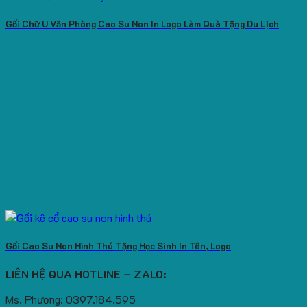
Gối Chữ U Văn Phòng Cao Su Non In Logo Làm Quà Tặng Du Lịch
Gối Cao Su Non Hình Thú Tặng Học Sinh In Tên, Logo
LIÊN HỆ QUA HOTLINE – ZALO:
Ms. Phương: 0397.184.595