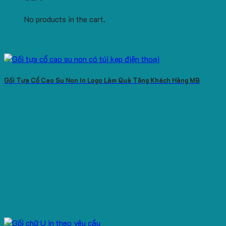
No products in the cart.
Gối Tựa Cổ Cao Su Non In Logo Làm Quà Tặng Khách Hàng MB