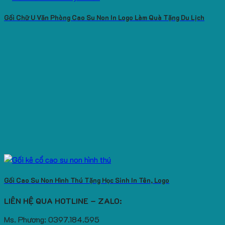
Gối Chữ U Văn Phòng Cao Su Non In Logo Làm Quà Tặng Du Lịch
Gối Cao Su Non Hình Thú Tặng Học Sinh In Tên, Logo
LIÊN HỆ QUA HOTLINE – ZALO:
Ms. Phương: 0397.184.595