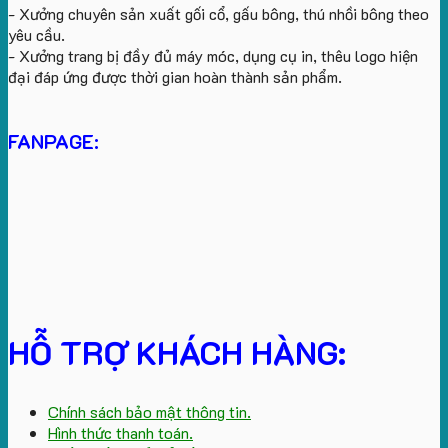
- Xưởng chuyên sản xuất gối cổ, gấu bông, thú nhồi bông theo
yêu cầu.
- Xưởng trang bị đầy đủ máy móc, dụng cụ in, thêu logo hiện
đại đáp ứng được thời gian hoàn thành sản phẩm.
FANPAGE:
HỖ TRỢ KHÁCH HÀNG:
Chính sách bảo mật thông tin.
Hình thức thanh toán.