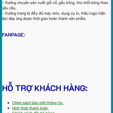
- Xưởng chuyên sản xuất gối cổ, gấu bông, thú nhồi bông theo
yêu cầu.
- Xưởng trang bị đầy đủ máy móc, dụng cụ in, thêu logo hiện
đại đáp ứng được thời gian hoàn thành sản phẩm.
FANPAGE:
HỖ TRỢ KHÁCH HÀNG:
Chính sách bảo mật thông tin.
Hình thức thanh toán.