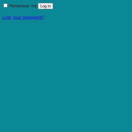
Remember me
Log in
Lost your password?