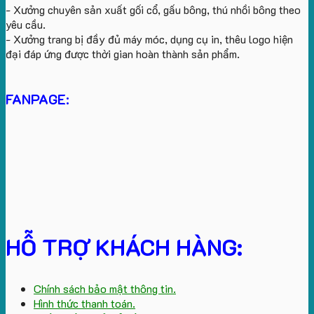
- Xưởng chuyên sản xuất gối cổ, gấu bông, thú nhồi bông theo
yêu cầu.
- Xưởng trang bị đầy đủ máy móc, dụng cụ in, thêu logo hiện
đại đáp ứng được thời gian hoàn thành sản phẩm.
FANPAGE:
HỖ TRỢ KHÁCH HÀNG:
Chính sách bảo mật thông tin.
Hình thức thanh toán.