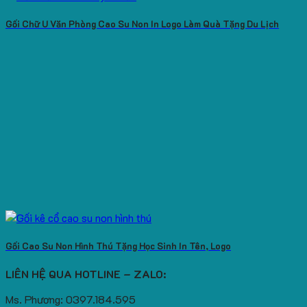
Gối Chữ U Văn Phòng Cao Su Non In Logo Làm Quà Tặng Du Lịch
Gối Cao Su Non Hình Thú Tặng Học Sinh In Tên, Logo
LIÊN HỆ QUA HOTLINE – ZALO:
Ms. Phương: 0397.184.595