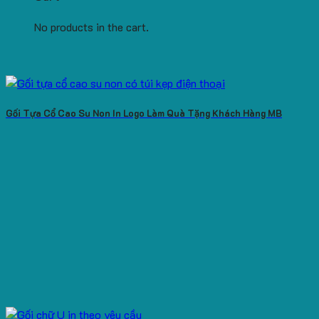
No products in the cart.
Gối Tựa Cổ Cao Su Non In Logo Làm Quà Tặng Khách Hàng MB