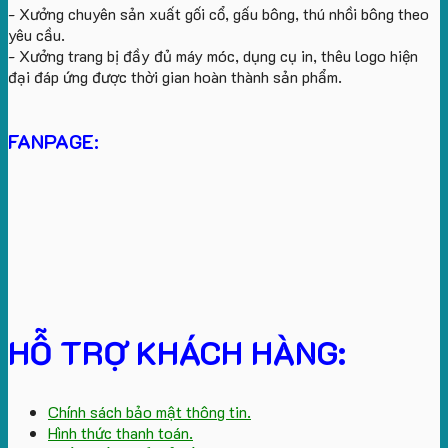
- Xưởng chuyên sản xuất gối cổ, gấu bông, thú nhồi bông theo
yêu cầu.
- Xưởng trang bị đầy đủ máy móc, dụng cụ in, thêu logo hiện
đại đáp ứng được thời gian hoàn thành sản phẩm.
FANPAGE:
HỖ TRỢ KHÁCH HÀNG:
Chính sách bảo mật thông tin.
Hình thức thanh toán.