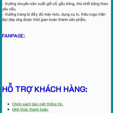
- Xưởng chuyên sản xuất gối cổ, gấu bông, thú nhồi bông theo
yêu cầu.
- Xưởng trang bị đầy đủ máy móc, dụng cụ in, thêu logo hiện
đại đáp ứng được thời gian hoàn thành sản phẩm.
FANPAGE:
HỖ TRỢ KHÁCH HÀNG:
Chính sách bảo mật thông tin.
Hình thức thanh toán.