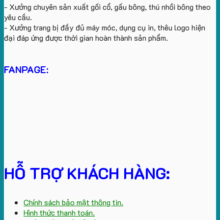
- Xưởng chuyên sản xuất gối cổ, gấu bông, thú nhồi bông theo
yêu cầu.
- Xưởng trang bị đầy đủ máy móc, dụng cụ in, thêu logo hiện
đại đáp ứng được thời gian hoàn thành sản phẩm.
FANPAGE:
HỖ TRỢ KHÁCH HÀNG:
Chính sách bảo mật thông tin.
Hình thức thanh toán.