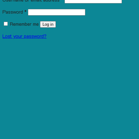
Password
*
Remember me
Log in
Lost your password?