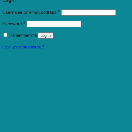
Username or email address
*
Password
*
Remember me
Log in
Lost your password?