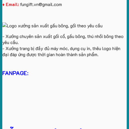
♦ Email:
fungift.vn@gmail.com
- Xưởng chuyên sản xuất gối cổ, gấu bông, thú nhồi bông theo
yêu cầu.
- Xưởng trang bị đầy đủ máy móc, dụng cụ in, thêu logo hiện
đại đáp ứng được thời gian hoàn thành sản phẩm.
FANPAGE: