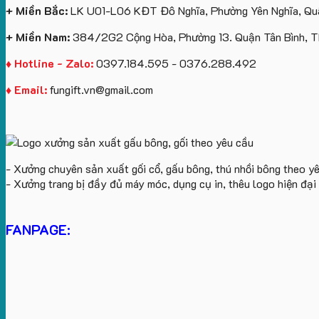
+ Miền Bắc:
LK U01-L06 KĐT Đô Nghĩa, Phường Yên Nghĩa, Quậ
+ Miền Nam:
384/2G2 Cộng Hòa, Phường 13. Quận Tân Bình, 
♦ Hotline - Zalo:
0397.184.595 - 0376.288.492
♦ Email:
fungift.vn@gmail.com
- Xưởng chuyên sản xuất gối cổ, gấu bông, thú nhồi bông theo y
- Xưởng trang bị đầy đủ máy móc, dụng cụ in, thêu logo hiện đạ
FANPAGE: