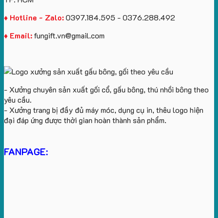
♦ Hotline - Zalo:
0397.184.595 - 0376.288.492
♦ Email:
fungift.vn@gmail.com
- Xưởng chuyên sản xuất gối cổ, gấu bông, thú nhồi bông theo
yêu cầu.
- Xưởng trang bị đầy đủ máy móc, dụng cụ in, thêu logo hiện
đại đáp ứng được thời gian hoàn thành sản phẩm.
FANPAGE: