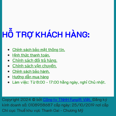
HỖ TRỢ KHÁCH HÀNG:
Chính sách bảo mật thông tin.
Hình thức thanh toán.
Chính sách đổi trả hàng.
Chính sách vận chuyển.
Chính sách bảo hành.
Hướng dẫn mua hàng
Làm việc: Từ 8:00 - 17:00 hằng ngày, nghỉ Chủ nhật.
Copyright 2024 © bởi
Công ty TNHH Fungift Việt.
Đăng ký
kinh doanh số: 0108958687 cấp ngày: 25/10/2019 nơi cấp
Chi cục Thuế khu vực Thanh Oai - Chương Mỹ