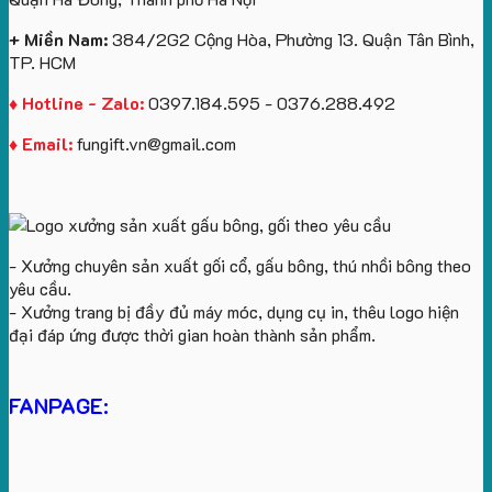
yêu
cầu
+ Miền Nam:
384/2G2 Cộng Hòa, Phường 13. Quận Tân Bình,
TP. HCM
♦ Hotline - Zalo:
0397.184.595 - 0376.288.492
♦ Email:
fungift.vn@gmail.com
- Xưởng chuyên sản xuất gối cổ, gấu bông, thú nhồi bông theo
yêu cầu.
- Xưởng trang bị đầy đủ máy móc, dụng cụ in, thêu logo hiện
đại đáp ứng được thời gian hoàn thành sản phẩm.
FANPAGE: