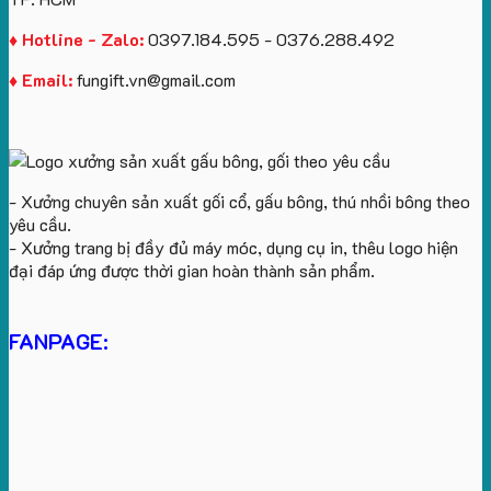
♦ Hotline - Zalo:
0397.184.595 - 0376.288.492
♦ Email:
fungift.vn@gmail.com
- Xưởng chuyên sản xuất gối cổ, gấu bông, thú nhồi bông theo
yêu cầu.
- Xưởng trang bị đầy đủ máy móc, dụng cụ in, thêu logo hiện
đại đáp ứng được thời gian hoàn thành sản phẩm.
FANPAGE: