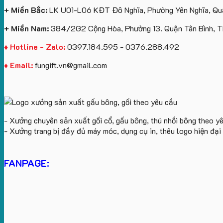
+ Miền Bắc:
LK U01-L06 KĐT Đô Nghĩa, Phường Yên Nghĩa, Quậ
+ Miền Nam:
384/2G2 Cộng Hòa, Phường 13. Quận Tân Bình, 
♦ Hotline - Zalo:
0397.184.595 - 0376.288.492
♦ Email:
fungift.vn@gmail.com
- Xưởng chuyên sản xuất gối cổ, gấu bông, thú nhồi bông theo y
- Xưởng trang bị đầy đủ máy móc, dụng cụ in, thêu logo hiện đạ
FANPAGE: