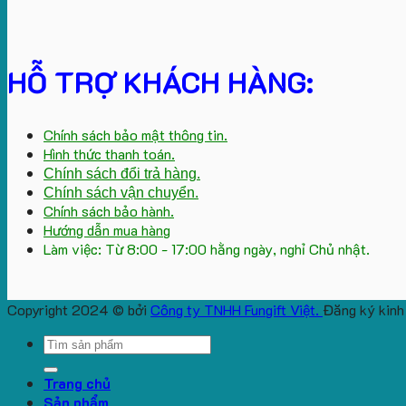
HỖ TRỢ KHÁCH HÀNG:
Chính sách bảo mật thông tin.
Hình thức thanh toán.
Chính sách đổi trả hàng.
Chính sách vận chuyển.
Chính sách bảo hành.
Hướng dẫn mua hàng
Làm việc: Từ 8:00 - 17:00 hằng ngày, nghỉ Chủ nhật.
Copyright 2024 © bởi
Công ty TNHH Fungift Việt.
Đăng ký kinh
Search
for:
Trang chủ
Sản phẩm