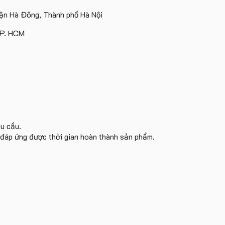
n Hà Đông, Thành phố Hà Nội
TP. HCM
êu cầu.
i đáp ứng được thời gian hoàn thành sản phẩm.