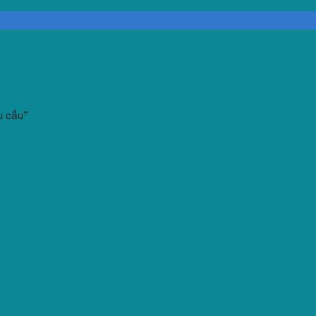
u cầu”