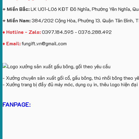
+ Miền Bắc:
LK U01-L06 KĐT Đô Nghĩa, Phường Yên Nghĩa, Quậ
+ Miền Nam:
384/2G2 Cộng Hòa, Phường 13. Quận Tân Bình, 
♦ Hotline - Zalo:
0397.184.595 - 0376.288.492
♦ Email:
fungift.vn@gmail.com
- Xưởng chuyên sản xuất gối cổ, gấu bông, thú nhồi bông theo y
- Xưởng trang bị đầy đủ máy móc, dụng cụ in, thêu logo hiện đạ
FANPAGE: