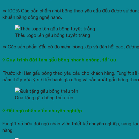
⇒ 100% Các sản phẩm nhồi bông theo yêu cầu đều được sử dụng v
khuẩn bằng công nghệ nano.
Thêu logo lên gấu bông tuyết trắng
⇒ Các sản phẩm đều có độ mềm, bông xốp và đàn hồi cao, đường c
◊ Quy trình đặt làm gấu bông nhanh chóng, tối ưu
Trước khi làm gấu bông theo yêu cầu cho khách hàng, Fungift sẽ 
cảm thấy vừa ý sẽ tiến hành gia công và sản xuất gấu bông theo
Quà tặng gấu bông thêu tên
◊ Đội ngũ nhân viên chuyên
nghiệp
Fungift sở hữu đội ngũ nhân viên thiết kế chuyên nghiệp, sáng 
hàng.