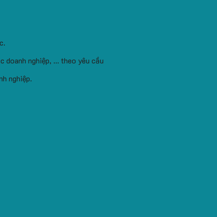
c.
c doanh nghiệp, ... theo yêu cầu
nh nghiệp.