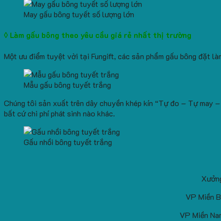
May gấu bông tuyết số lượng lớn
◊ Làm gấu bông theo yêu cầu giá rẻ nhất thị trường
Một ưu điểm tuyệt vời tại Fungift, các sản phẩm gấu bông đặt l
Mẫu gấu bông tuyết trắng
Chúng tôi sản xuất trên dây chuyền khép kín “Tự đo – Tự may – 
bất cứ chi phí phát sinh nào khác.
Gấu nhồi bông tuyết trắng
Xưởng
VP Miền B
VP Miền Nam