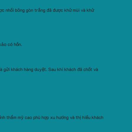
ợc nhồi bông gòn trắng đã được khử mùi và khử
xảo có hồn.
à gửi khách hàng duyệt. Sau khi khách đã chốt và
tính thẩm mỹ cao phù hợp xu hướng và thị hiếu khách