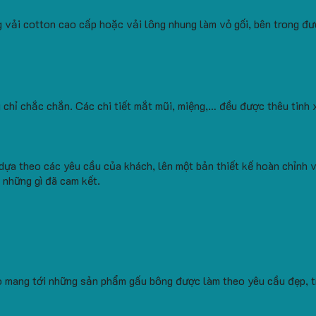
ải cotton cao cấp hoặc vải lông nhung làm vỏ gối, bên trong đư
hỉ chắc chắn. Các chi tiết mắt mũi, miệng,… đều được thêu tinh 
dựa theo các yêu cầu của khách, lên một bản thiết kế hoàn chỉnh v
 những gì đã cam kết.
tạo mang tới những sản phẩm gấu bông được làm theo yêu cầu đẹp, 