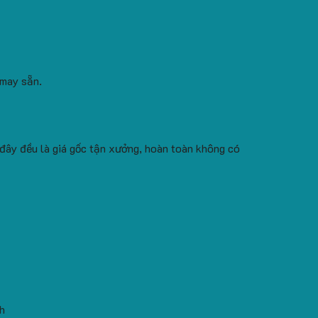
 may sẵn.
 đây đều là giá gốc tận xưởng, hoàn toàn không có
h