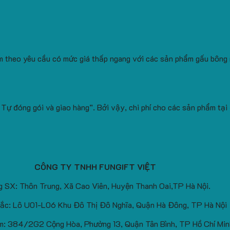
àm theo yêu cầu có mức giá thấp ngang với các sản phẩm gấu bông
Tự đóng gói và giao hàng”. Bởi vậy, chi phí cho các sản phẩm tại
CÔNG TY TNHH FUNGIFT VIỆT
 SX: Thôn Trung, Xã Cao Viên, Huyện Thanh Oai,TP Hà Nội.
ắc: Lô U01-L06 Khu Đô Thị Đô Nghĩa, Quận Hà Đông, TP Hà Nội
: 384/2G2 Cộng Hòa, Phường 13, Quận Tân Bình, TP Hồ Chí Min