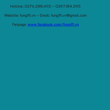
Hotline: 0376.288.492 – 0397.184.595
Website: fungift.vn – Email: fungift.vn@gmail.com
Fanpage:
www.facebook.com/fungift.vn