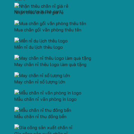
No products in the cart.
Nhận thêu chăn nỉ giá rẻ
Mua chăn gối văn phòng thêu tên
Mền nỉ du lịch thêu logo
May chăn nỉ thêu logo làm quà tặng
May chăn nỉ số lượng lớn
Mẫu chăn nỉ văn phòng in logo
Mẫu chăn nỉ thu đông bền
Gia công sản xuất chăn nỉ