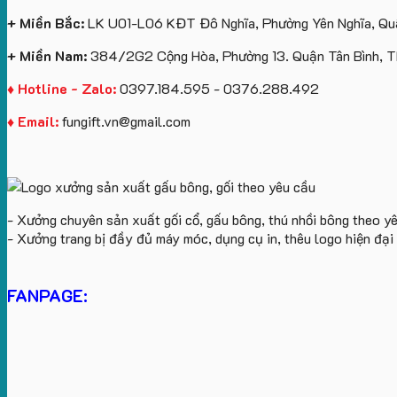
+ Miền Bắc:
LK U01-L06 KĐT Đô Nghĩa, Phường Yên Nghĩa, Quậ
+ Miền Nam:
384/2G2 Cộng Hòa, Phường 13. Quận Tân Bình, 
♦ Hotline - Zalo:
0397.184.595 - 0376.288.492
♦ Email:
fungift.vn@gmail.com
- Xưởng chuyên sản xuất gối cổ, gấu bông, thú nhồi bông theo y
- Xưởng trang bị đầy đủ máy móc, dụng cụ in, thêu logo hiện đạ
FANPAGE: