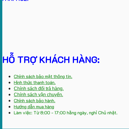
HỖ TRỢ KHÁCH HÀNG:
Chính sách bảo mật thông tin.
Hình thức thanh toán.
Chính sách đổi trả hàng.
Chính sách vận chuyển.
Chính sách bảo hành.
Hướng dẫn mua hàng
Làm việc: Từ 8:00 - 17:00 hằng ngày, nghỉ Chủ nhật.