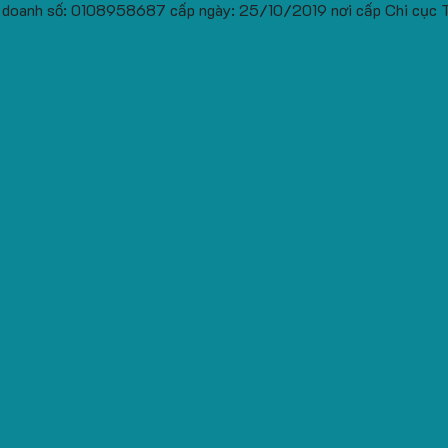
 doanh số: 0108958687 cấp ngày: 25/10/2019 nơi cấp Chi cục 