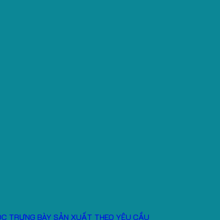
ÓC TRƯNG BÀY SẢN XUẤT THEO YÊU CẦU