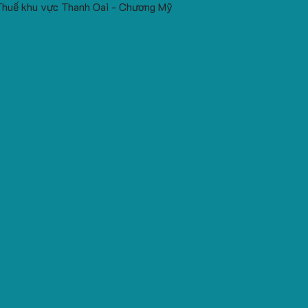
Thuế khu vực Thanh Oai - Chương Mỹ