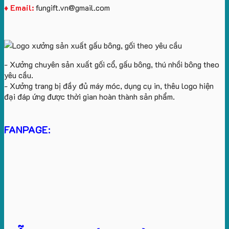
♦ Email:
fungift.vn@gmail.com
- Xưởng chuyên sản xuất gối cổ, gấu bông, thú nhồi bông theo
yêu cầu.
- Xưởng trang bị đầy đủ máy móc, dụng cụ in, thêu logo hiện
đại đáp ứng được thời gian hoàn thành sản phẩm.
FANPAGE: