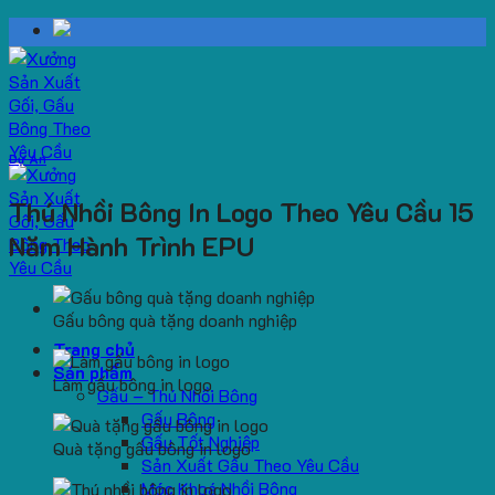
Skip
to
content
Dự Án
Thú Nhồi Bông In Logo Theo Yêu Cầu 15
Năm Hành Trình EPU
Gấu bông quà tặng doanh nghiệp
Trang chủ
Sản phẩm
Làm gấu bông in logo
Gấu – Thú Nhồi Bông
Gấu Bông
Gấu Tốt Nghiệp
Quà tặng gấu bông in logo
Sản Xuất Gấu Theo Yêu Cầu
Móc Khoá Nhồi Bông