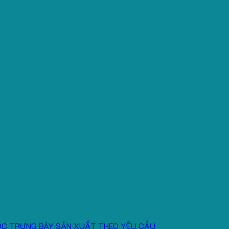
ÓC TRƯNG BÀY SẢN XUẤT THEO YÊU CẦU