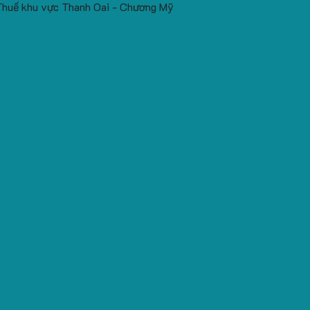
Thuế khu vực Thanh Oai - Chương Mỹ