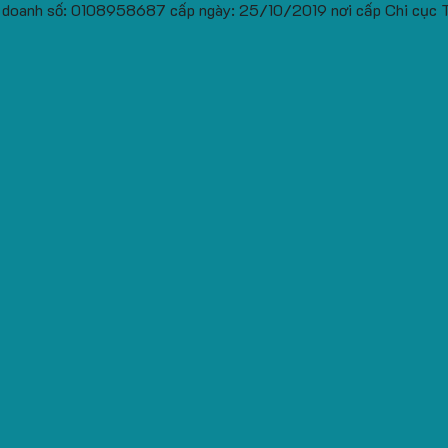
 doanh số: 0108958687 cấp ngày: 25/10/2019 nơi cấp Chi cục 