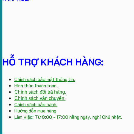
HỖ TRỢ KHÁCH HÀNG:
Chính sách bảo mật thông tin.
Hình thức thanh toán.
Chính sách đổi trả hàng.
Chính sách vận chuyển.
Chính sách bảo hành.
Hướng dẫn mua hàng
Làm việc: Từ 8:00 - 17:00 hằng ngày, nghỉ Chủ nhật.