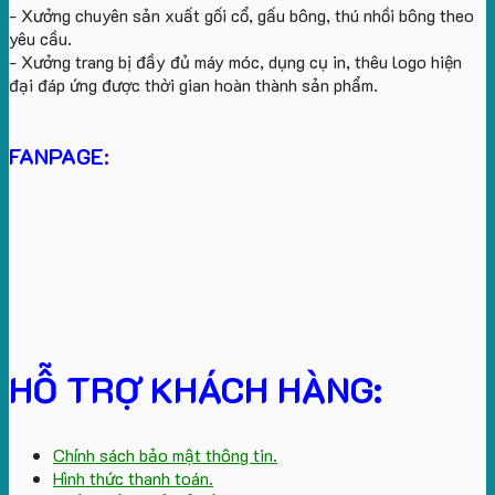
- Xưởng chuyên sản xuất gối cổ, gấu bông, thú nhồi bông theo
yêu cầu.
- Xưởng trang bị đầy đủ máy móc, dụng cụ in, thêu logo hiện
đại đáp ứng được thời gian hoàn thành sản phẩm.
FANPAGE:
HỖ TRỢ KHÁCH HÀNG:
Chính sách bảo mật thông tin.
Hình thức thanh toán.