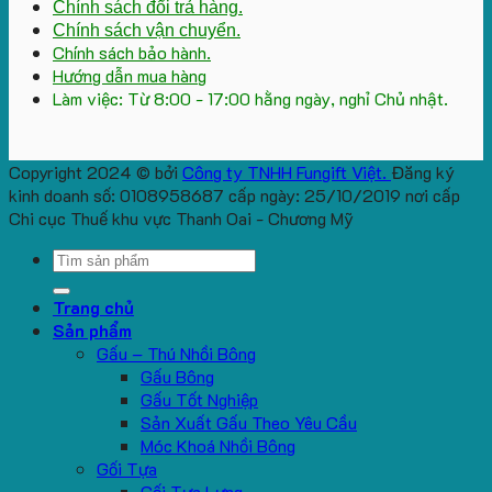
Chính sách đổi trả hàng.
Chính sách vận chuyển.
Chính sách bảo hành.
Hướng dẫn mua hàng
Làm việc: Từ 8:00 - 17:00 hằng ngày, nghỉ Chủ nhật.
Copyright 2024 © bởi
Công ty TNHH Fungift Việt.
Đăng ký
kinh doanh số: 0108958687 cấp ngày: 25/10/2019 nơi cấp
Chi cục Thuế khu vực Thanh Oai - Chương Mỹ
Search
for:
Trang chủ
Sản phẩm
Gấu – Thú Nhồi Bông
Gấu Bông
Gấu Tốt Nghiệp
Sản Xuất Gấu Theo Yêu Cầu
Móc Khoá Nhồi Bông
Gối Tựa
Gối Tựa Lưng