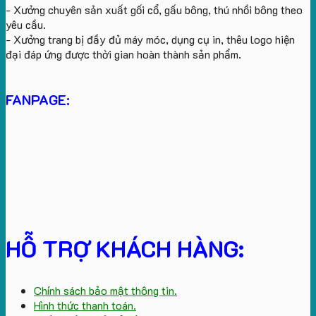
- Xưởng chuyên sản xuất gối cổ, gấu bông, thú nhồi bông theo
yêu cầu.
- Xưởng trang bị đầy đủ máy móc, dụng cụ in, thêu logo hiện
đại đáp ứng được thời gian hoàn thành sản phẩm.
FANPAGE:
HỖ TRỢ KHÁCH HÀNG:
Chính sách bảo mật thông tin.
Hình thức thanh toán.