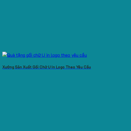
Xưởng Sản Xuất Gối Chữ U In Logo Theo Yêu Cầu