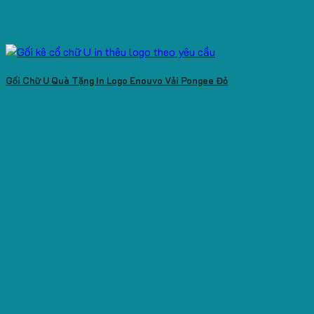
Gối Chữ U Quà Tặng In Logo Enouvo Vải Pongee Đỏ