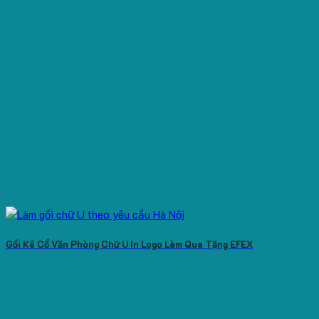
Gối Kê Cổ Văn Phòng Chữ U In Logo Làm Qua Tặng EFEX