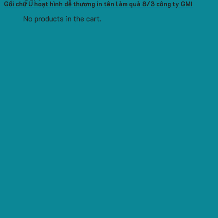
Gối chữ U hoạt hình dễ thương in tên làm quà 8/3 công ty GMI
No products in the cart.