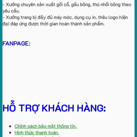
- Xưởng chuyên sản xuất gối cổ, gấu bông, thú nhồi bông theo
yêu cầu.
- Xưởng trang bị đầy đủ máy móc, dụng cụ in, thêu logo hiện
đại đáp ứng được thời gian hoàn thành sản phẩm.
FANPAGE:
HỖ TRỢ KHÁCH HÀNG:
Chính sách bảo mật thông tin.
Hình thức thanh toán.