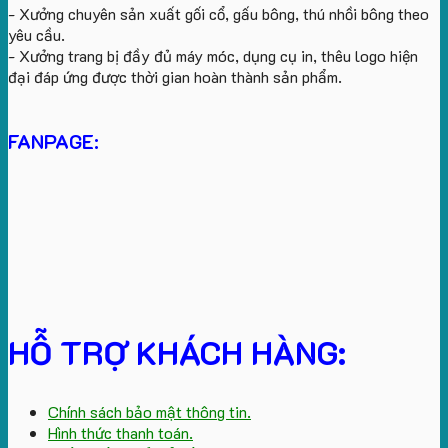
- Xưởng chuyên sản xuất gối cổ, gấu bông, thú nhồi bông theo
yêu cầu.
- Xưởng trang bị đầy đủ máy móc, dụng cụ in, thêu logo hiện
đại đáp ứng được thời gian hoàn thành sản phẩm.
FANPAGE:
HỖ TRỢ KHÁCH HÀNG:
Chính sách bảo mật thông tin.
Hình thức thanh toán.