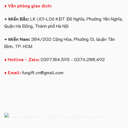
♦ Văn phòng giao dịch:
+ Miền Bắc:
LK U01-L06 KĐT Đô Nghĩa, Phường Yên Nghĩa,
Quận Hà Đông, Thành phố Hà Nội
+ Miền Nam:
384/2G2 Cộng Hòa, Phường 13. Quận Tân
Bình, TP. HCM
♦ Hotline - Zalo:
0397.184.595 - 0376.288.492
♦ Email:
fungift.vn@gmail.com