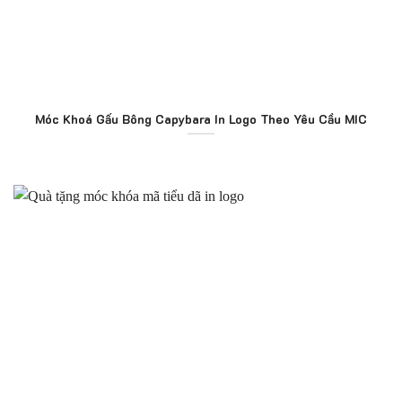
Móc Khoá Gấu Bông Capybara In Logo Theo Yêu Cầu MIC