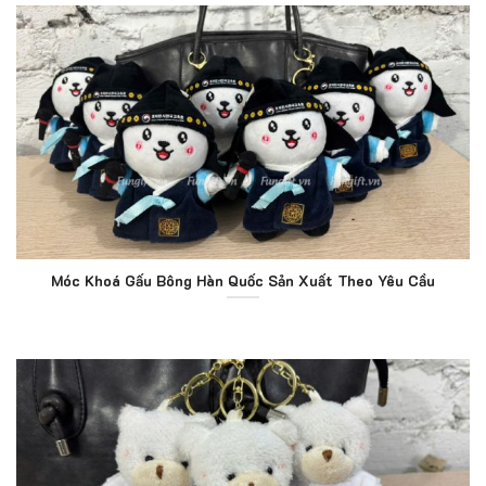
Móc Khoá Gấu Bông Hàn Quốc Sản Xuất Theo Yêu Cầu