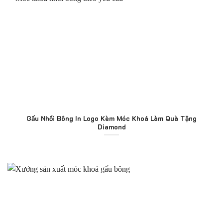
Gấu Nhồi Bông In Logo Kèm Móc Khoá Làm Quà Tặng
Diamond