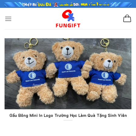
Skip
to
content
Gấu Bông Mini In Logo Trường Học Làm Quà Tặng Sinh Viên