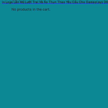
In Logo Lên Mũ Lưỡi Trai Và Áo Thun Theo Yêu Cầu Cho Gameplays 3
No products in the cart.