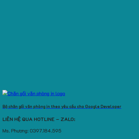
Bộ chăn gối văn phòng in theo yêu cầu cho Google Developer
LIÊN HỆ QUA HOTLINE – ZALO:
Ms. Phương: 0397.184.595