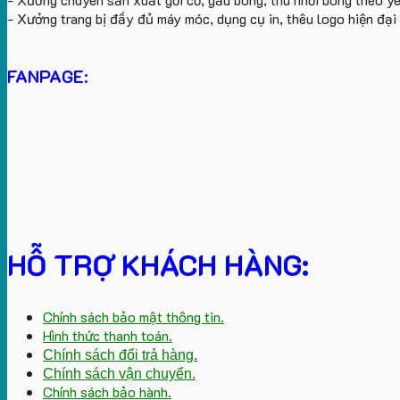
- Xưởng trang bị đầy đủ máy móc, dụng cụ in, thêu logo hiện đạ
FANPAGE:
HỖ TRỢ KHÁCH HÀNG:
Chính sách bảo mật thông tin.
Hình thức thanh toán.
Chính sách đổi trả hàng.
Chính sách vận chuyển.
Chính sách bảo hành.