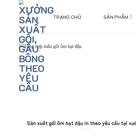
Skip
to
TRANG CHỦ
SẢN PHẨM
content
Sản xuất gối ôm hạt đậu in theo yêu cầu tại xư