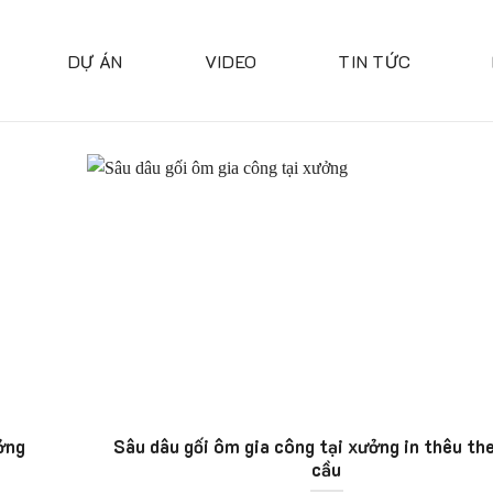
DỰ ÁN
VIDEO
TIN TỨC
ởng
Sâu dâu gối ôm gia công tại xưởng in thêu th
cầu