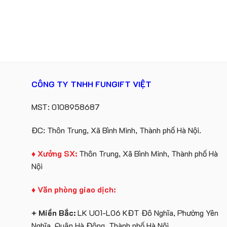
CÔNG TY TNHH FUNGIFT VIỆT
MST: 0108958687
ĐC: Thôn Trung, Xã Bình Minh, Thành phố Hà Nội.
♦ Xưởng SX:
Thôn Trung, Xã Bình Minh, Thành phố Hà
Nội
♦ Văn phòng giao dịch:
+ Miền Bắc:
LK U01-L06 KĐT Đô Nghĩa, Phường Yên
Nghĩa, Quận Hà Đông, Thành phố Hà Nội