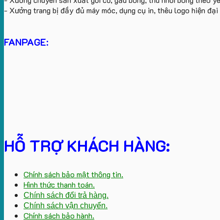
- Xưởng trang bị đầy đủ máy móc, dụng cụ in, thêu logo hiện đạ
FANPAGE:
HỖ TRỢ KHÁCH HÀNG:
Chính sách bảo mật thông tin.
Hình thức thanh toán.
Chính sách đổi trả hàng.
Chính sách vận chuyển.
Chính sách bảo hành.