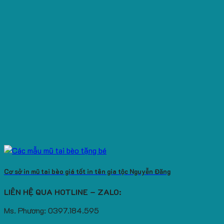
Cơ sở in mũ tai bèo giá tốt in tên gia tộc Nguyễn Đăng
LIÊN HỆ QUA HOTLINE – ZALO:
Ms. Phương: 0397.184.595