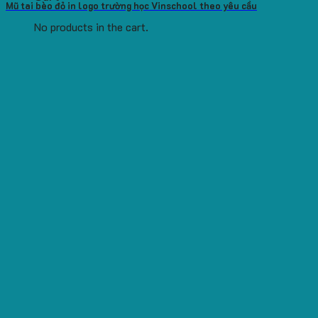
Mũ tai bèo đỏ in logo trường học Vinschool theo yêu cầu
No products in the cart.