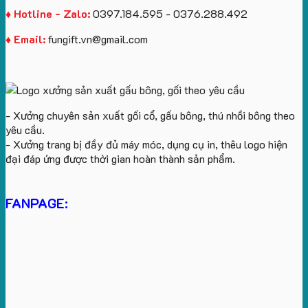
♦ Hotline - Zalo:
0397.184.595 - 0376.288.492
♦ Email:
fungift.vn@gmail.com
- Xưởng chuyên sản xuất gối cổ, gấu bông, thú nhồi bông theo
yêu cầu.
- Xưởng trang bị đầy đủ máy móc, dụng cụ in, thêu logo hiện
đại đáp ứng được thời gian hoàn thành sản phẩm.
FANPAGE: