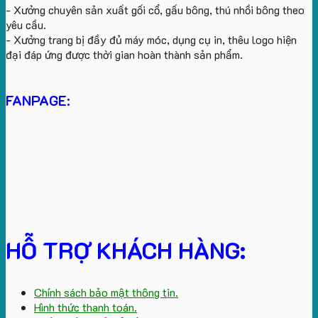
- Xưởng chuyên sản xuất gối cổ, gấu bông, thú nhồi bông theo
yêu cầu.
- Xưởng trang bị đầy đủ máy móc, dụng cụ in, thêu logo hiện
đại đáp ứng được thời gian hoàn thành sản phẩm.
FANPAGE:
HỖ TRỢ KHÁCH HÀNG:
Chính sách bảo mật thông tin.
Hình thức thanh toán.