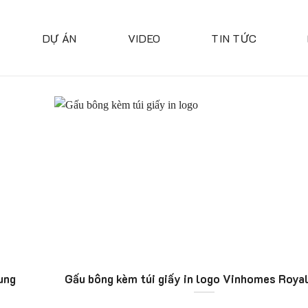
DỰ ÁN
VIDEO
TIN TỨC
ung
Gấu bông kèm túi giấy in logo Vinhomes Royal