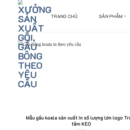
Skip
to
TRANG CHỦ
SẢN PHẨM
content
Mẫu gấu koala sản xuất in số lượng lớn logo Tr
tâm KEO