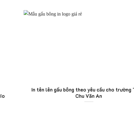
In tên lên gấu bông theo yêu cầu cho trườn
io
Chu Văn An