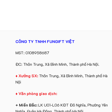
CÔNG TY TNHH FUNGIFT VIỆT
MST: 0108958687
ĐC: Thôn Trung, Xã Bình Minh, Thành phố Hà Nội.
♦ Xưởng SX:
Thôn Trung, Xã Bình Minh, Thành phố Hà
Nội
♦ Văn phòng giao dịch:
+ Miền Bắc:
LK U01-L06 KĐT Đô Nghĩa, Phường Yên
Nghĩa, Quận Hà Đông, Thành phố Hà Nội