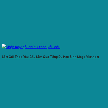
Làm Gối Theo Yêu Cầu Làm Quà Tặng Du Học Sinh Mega Vietnam