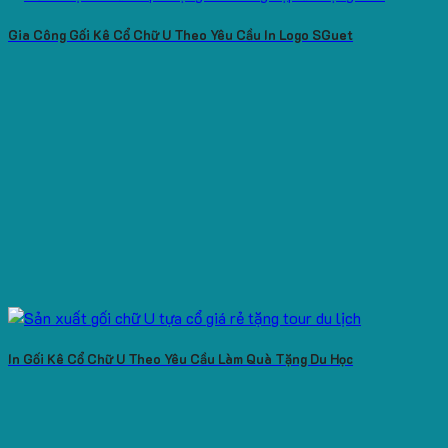
Gia Công Gối Kê Cổ Chữ U Theo Yêu Cầu In Logo SGuet
In Gối Kê Cổ Chữ U Theo Yêu Cầu Làm Quà Tặng Du Học