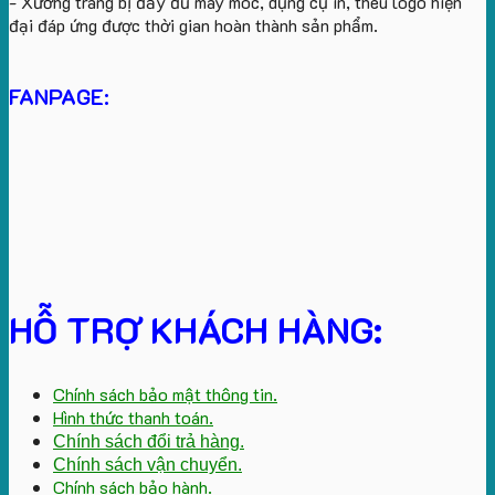
- Xưởng trang bị đầy đủ máy móc, dụng cụ in, thêu logo hiện
đại đáp ứng được thời gian hoàn thành sản phẩm.
FANPAGE:
HỖ TRỢ KHÁCH HÀNG:
Chính sách bảo mật thông tin.
Hình thức thanh toán.
Chính sách đổi trả hàng.
Chính sách vận chuyển.
Chính sách bảo hành.