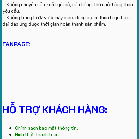
- Xưởng chuyên sản xuất gối cổ, gấu bông, thú nhồi bông theo
yêu cầu.
- Xưởng trang bị đầy đủ máy móc, dụng cụ in, thêu logo hiện
đại đáp ứng được thời gian hoàn thành sản phẩm.
FANPAGE:
HỖ TRỢ KHÁCH HÀNG:
Chính sách bảo mật thông tin.
Hình thức thanh toán.