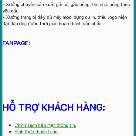
- Xưởng chuyên sản xuất gối cổ, gấu bông, thú nhồi bông theo
yêu cầu.
- Xưởng trang bị đầy đủ máy móc, dụng cụ in, thêu logo hiện
đại đáp ứng được thời gian hoàn thành sản phẩm.
FANPAGE:
HỖ TRỢ KHÁCH HÀNG:
Chính sách bảo mật thông tin.
Hình thức thanh toán.