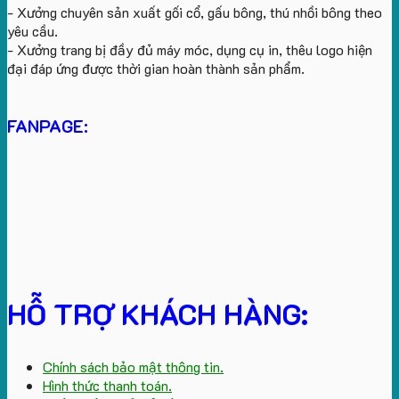
- Xưởng chuyên sản xuất gối cổ, gấu bông, thú nhồi bông theo
yêu cầu.
- Xưởng trang bị đầy đủ máy móc, dụng cụ in, thêu logo hiện
đại đáp ứng được thời gian hoàn thành sản phẩm.
FANPAGE:
HỖ TRỢ KHÁCH HÀNG:
Chính sách bảo mật thông tin.
Hình thức thanh toán.