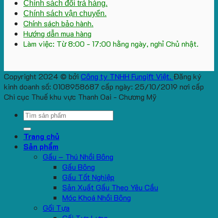
Chính sách đổi trả hàng.
Chính sách vận chuyển.
Chính sách bảo hành.
Hướng dẫn mua hàng
Làm việc: Từ 8:00 - 17:00 hằng ngày, nghỉ Chủ nhật.
Copyright 2024 © bởi
Công ty TNHH Fungift Việt.
Đăng ký
kinh doanh số: 0108958687 cấp ngày: 25/10/2019 nơi cấp
Chi cục Thuế khu vực Thanh Oai - Chương Mỹ
Search
for:
Trang chủ
Sản phẩm
Gấu – Thú Nhồi Bông
Gấu Bông
Gấu Tốt Nghiệp
Sản Xuất Gấu Theo Yêu Cầu
Móc Khoá Nhồi Bông
Gối Tựa
Gối Tựa Lưng