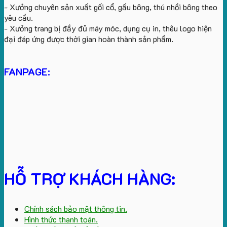
- Xưởng chuyên sản xuất gối cổ, gấu bông, thú nhồi bông theo
yêu cầu.
- Xưởng trang bị đầy đủ máy móc, dụng cụ in, thêu logo hiện
đại đáp ứng được thời gian hoàn thành sản phẩm.
FANPAGE:
HỖ TRỢ KHÁCH HÀNG:
Chính sách bảo mật thông tin.
Hình thức thanh toán.