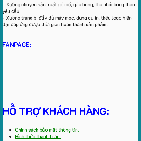
- Xưởng chuyên sản xuất gối cổ, gấu bông, thú nhồi bông theo
yêu cầu.
- Xưởng trang bị đầy đủ máy móc, dụng cụ in, thêu logo hiện
đại đáp ứng được thời gian hoàn thành sản phẩm.
FANPAGE:
HỖ TRỢ KHÁCH HÀNG:
Chính sách bảo mật thông tin.
Hình thức thanh toán.