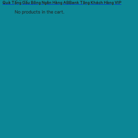
Quà Tặng Gấu Bông Ngân Hàng ABBank Tặng Khách Hàng VIP
No products in the cart.