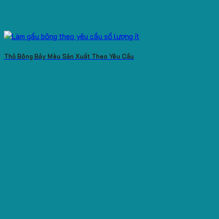
Thỏ Bông Bảy Màu Sản Xuất Theo Yêu Cầu