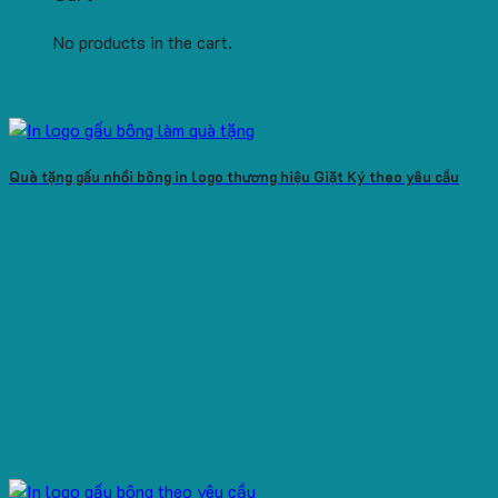
No products in the cart.
Quà tặng gấu nhồi bông in logo thương hiệu Giặt Ký theo yêu cầu