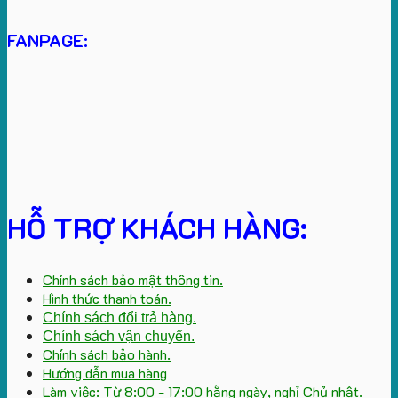
FANPAGE:
HỖ TRỢ KHÁCH HÀNG:
Chính sách bảo mật thông tin.
Hình thức thanh toán.
Chính sách đổi trả hàng.
Chính sách vận chuyển.
Chính sách bảo hành.
Hướng dẫn mua hàng
Làm việc: Từ 8:00 - 17:00 hằng ngày, nghỉ Chủ nhật.