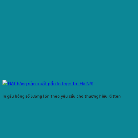
In gấu bông số lượng lớn theo yêu cầu cho thương hiệu Kitten