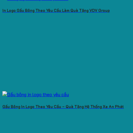
In Logo Gấu Bông Theo Yêu Cầu Làm Quà Tặng VDV Group
Gấu Bông In Logo Theo Yêu Cầu – Quà Tặng Hệ Thống Xe An Phát