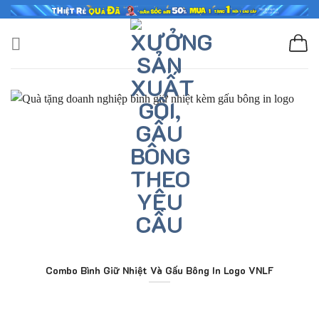
Skip
to
content
Combo Bình Giữ Nhiệt Và Gấu Bông In Logo VNLF