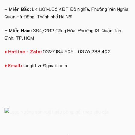
+ Miền Bắc:
LK U01-L06 KĐT Đô Nghĩa, Phường Yên Nghĩa,
Quận Hà Đông, Thành phố Hà Nội
+ Miền Nam:
384/2G2 Cộng Hòa, Phường 13. Quận Tân
Bình, TP. HCM
♦ Hotline - Zalo:
0397.184.595 - 0376.288.492
♦ Email:
fungift.vn@gmail.com