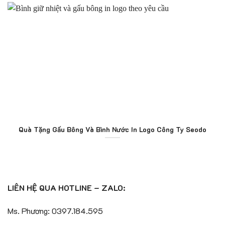
Quà Tặng Gấu Bông Và Bình Nước In Logo Công Ty Seodo
LIÊN HỆ QUA HOTLINE – ZALO:
Ms. Phương: 0397.184.595