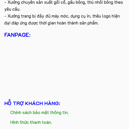
- Xưởng chuyên sản xuất gối cổ, gấu bông, thú nhồi bông theo
yêu cầu.
- Xưởng trang bị đầy đủ máy móc, dụng cụ in, thêu logo hiện
đại đáp ứng được thời gian hoàn thành sản phẩm.
FANPAGE:
HỖ TRỢ KHÁCH HÀNG:
Chính sách bảo mật thông tin.
Hình thức thanh toán.