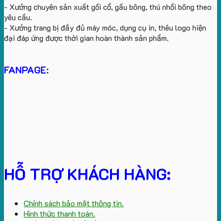
- Xưởng chuyên sản xuất gối cổ, gấu bông, thú nhồi bông theo
yêu cầu.
- Xưởng trang bị đầy đủ máy móc, dụng cụ in, thêu logo hiện
đại đáp ứng được thời gian hoàn thành sản phẩm.
FANPAGE:
HỖ TRỢ KHÁCH HÀNG:
Chính sách bảo mật thông tin.
Hình thức thanh toán.