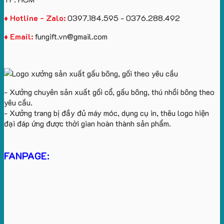
♦ Hotline - Zalo:
0397.184.595 - 0376.288.492
♦ Email:
fungift.vn@gmail.com
- Xưởng chuyên sản xuất gối cổ, gấu bông, thú nhồi bông theo
yêu cầu.
- Xưởng trang bị đầy đủ máy móc, dụng cụ in, thêu logo hiện
đại đáp ứng được thời gian hoàn thành sản phẩm.
FANPAGE: